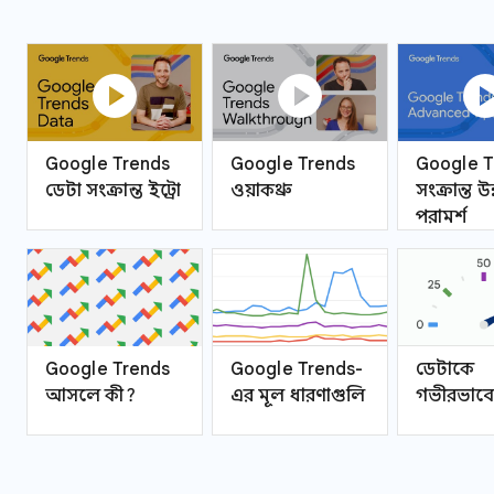
play_circle
play_circle
play_ci
Google Trends
Google Trends
Google T
ডেটা সংক্রান্ত ইন্ট্রো
ওয়াকথ্রু
সংক্রান্ত উ
পরামর্শ
Google Trends
Google Trends-
ডেটাকে
আসলে কী?
এর মূল ধারণাগুলি
গভীরভাবে